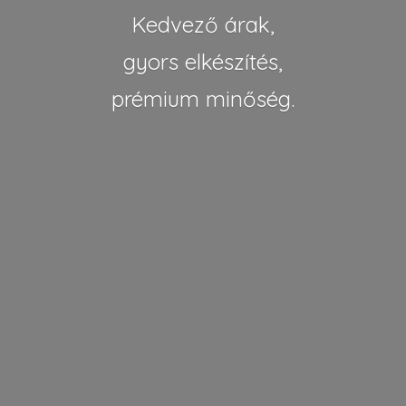
Kedvező árak,
gyors elkészítés,
pré
mium minőség.