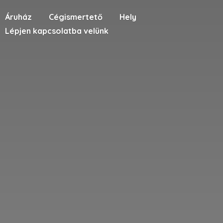
Áruház
Cégismertető
Hely
Lépjen kapcsolatba velünk