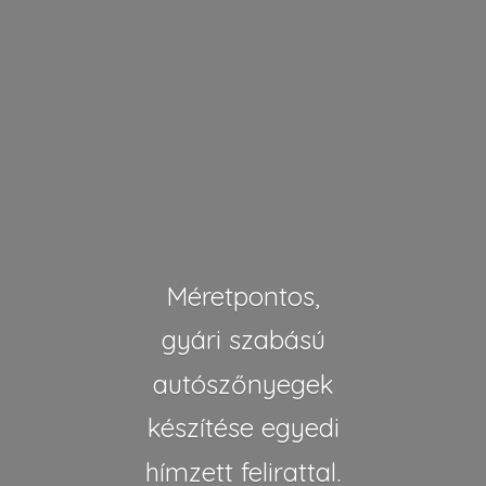
Méretpontos,
gyári szabású
autószőnyegek
készítése egyedi
hímzett felirattal.