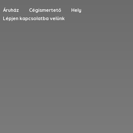
Áruház
Cégismertető
Hely
Lépjen kapcsolatba velünk