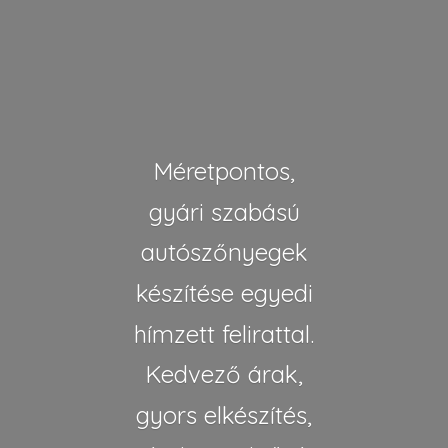
Méretpontos,
gyári szabású
autószőnyegek
készítése egyedi
hímzett felirattal.
Kedvező árak,
gyors elkészítés,